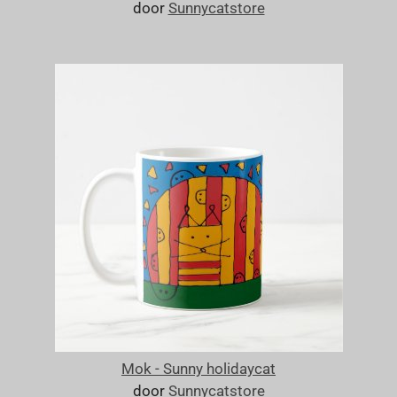
door
Sunnycatstore
Mok - Sunny holidaycat
door
Sunnycatstore