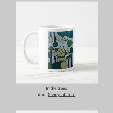
In the trees
door
Sunnycatstore