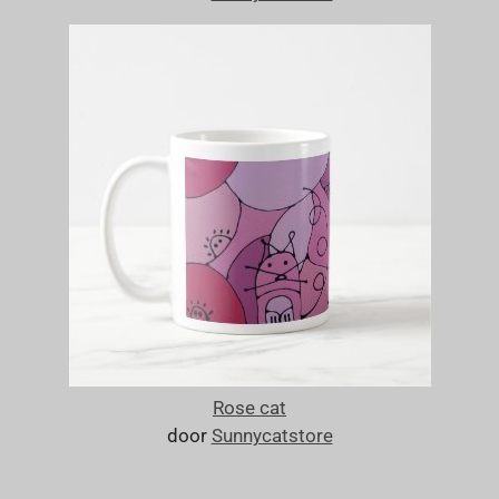
Rose cat
door
Sunnycatstore