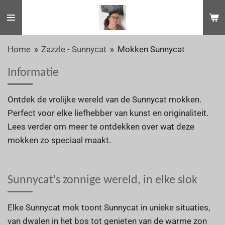
Ga
direct
naar
Home
»
Zazzle - Sunnycat
»
Mokken Sunnycat
de
hoofdinhoud
Informatie
Ontdek de vrolijke wereld van de Sunnycat mokken.
Perfect voor elke liefhebber van kunst en originaliteit.
Lees verder om meer te ontdekken over wat deze
mokken zo speciaal maakt.
Sunnycat's zonnige wereld, in elke slok
Elke Sunnycat mok toont Sunnycat in unieke situaties,
van dwalen in het bos tot genieten van de warme zon